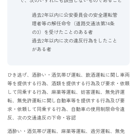
過去2年以内に公安委員会の安全運転管
理者等の解任命令（道路交通法第74条
の3）を受けたことのある者
過去2年以内に次の違反行為をしたこと
がある者
ひき逃げ、酒酔い・酒気帯び運転、飲酒運転に関し車両
等を提供する行為、酒類を提供する行為及び要求・依頼
して同乗する行為、麻薬等運転、妨害運転、無免許運
転、無免許運転に関し自動車等を提供する行為及び要
求・依頼して同乗する行為、自動車の使用制限命令違
反、次の交通違反の下命・容認
酒酔い・酒気帯び運転、麻薬等運転、過労運転、無免