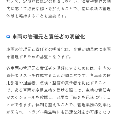
加えて、定期的に規定の見直しを行い、法令や業界の動
向に応じて必要な修正を加えることで、常に最新の管理
体制を維持することも重要です。
車両の管理元と責任者の明確化
車両の管理元と責任者の明確化は、企業が効果的に車両
を管理するための基盤となります。
各車両の管理元と責任者を明確にするためには、社内の
責任者リストを作成することが効果的です。各車両の使
用部署や担当者、点検・整備の責任者を明記すること
で、ある車両が定期点検を受ける際には、点検の責任者
がスケジュールを確認し、必要な手続きを迅速に行うこ
とができます。体制を整えることで、管理業務の効率化
が図られ、トラブル発生時にも迅速な対応が可能となり