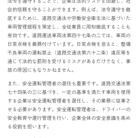
法令を遵守することで、企業は法的リスクを回避し、社
会的信頼を守ることができます。例えば、法令遵守を徹
底するために、道路交通法や労働安全衛生法に基づいた
車両管理規程を策定し、全従業員に周知徹底することも
有効です。道路運送車両法第四十七条の二では、車両の
日常点検を義務付けています。日常点検を怠ると、整備
不良車両の運転禁止（道路交通法第六十二条）違反等を
通じて法的な罰則を受けるリスクがあるだけでなく、事
故の原因にもなりかねません。
また、安全運転管理者の選任も重要です。道路交通法第
七十四条の三に基づき、一定の基準を満たす車両を使用
する企業は安全運転管理者を選任し、その業務に従事さ
せる必要があります。安全運転管理者は、ドライバーの
安全教育や運行管理を行い、企業全体の安全意識を高め
る役割を担います。