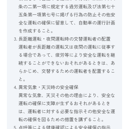
条の二第一項に規定する過労運転及び法第七十
五条第一項第七号に掲げる行為の防止その他安
全な運転の確保に留意して、自動車の運行計画
を作成すること。
長距離運転・夜間運転時の交替運転者の配置
運転者が長距離の運転又は夜間の運転に従事す
る場合であって、疲労等により安全な運転を継
続することができないおそれがあるときは、あ
らかじめ、交替するための運転者を配置するこ
と。
異常気象・天災時の安全確保
異常な気象、天災その他の理由により、安全な
運転の確保に支障が生ずるおそれがあるとき
は、運転者に対する必要な指示その他安全な運
転の確保を図るための措置を講ずること。
点呼等による健康確認による安全確保の指示