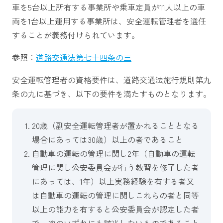
車を5台以上所有する事業所や乗車定員が11人以上の車
両を1台以上運用する事業所は、安全運転管理者を選任
することが義務付けられています。
参照：
道路交通法第七十四条の三
安全運転管理者の資格要件は、道路交通法施行規則第九
条の九に基づき、以下の要件を満たすものとなります。
20歳（副安全運転管理者が置かれることとなる
場合にあっては30歳）以上の者であること
自動車の運転の管理に関し2年（自動車の運転
管理に関し公安委員会が行う教習を修了した者
にあっては、1年）以上実務経験を有する者又
は自動車の運転の管理に関しこれらの者と同等
以上の能力を有すると公安委員会が認定した者
で、次のいずれにも該当しないものであること