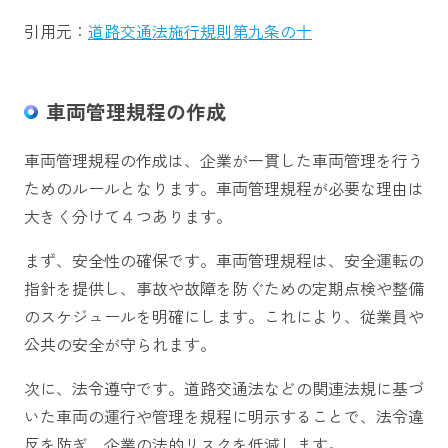
引用元：
道路交通法施行規則第九条の十
車両管理規程の作成
車両管理規程の作成は、企業が一貫した車両管理を行う
ためのルールとなります。車両管理規程が必要な理由は
大きく分けて４つあります。
まず、安全性の確保です。車両管理規程は、安全運転の
指針を提供し、事故や故障を防ぐための定期点検や整備
のスケジュールを明確にします。これにより、従業員や
公共の安全が守られます。
次に、法令遵守です。道路交通法などの関連法規に基づ
いた車両の運行や管理を規程に明示することで、法令違
反を防ぎ、企業の法的リスクを低減します。