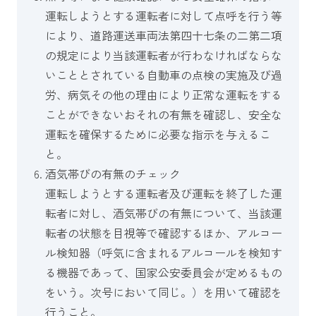
運転しようとする運転者に対して点呼を行う等
により、道路運送車両法第四十七条の二第二項
の規定により当該運転者が行わなければならな
いこととされている自動車の点検の実施及び過
労、病気その他の理由により正常な運転をする
ことができないおそれの有無を確認し、安全な
運転を確保するために必要な指示を与えるこ
と。
酒気帯びの有無のチェック
運転しようとする運転者及び運転を終了した運
転者に対し、酒気帯びの有無について、当該運
転者の状態を目視等で確認するほか、アルコー
ル検知器（呼気に含まれるアルコールを検知す
る機器であって、国家公安委員会が定めるもの
をいう。次号において同じ。）を用いて確認を
行うこと。