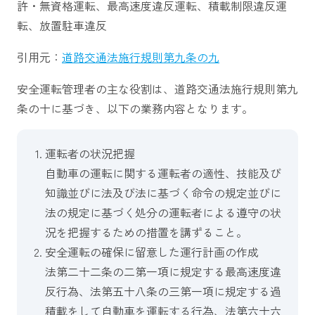
許・無資格運転、最高速度違反運転、積載制限違反運
転、放置駐車違反
引用元：
道路交通法施行規則第九条の九
安全運転管理者の主な役割は、道路交通法施行規則第九
条の十に基づき、以下の業務内容となります。
運転者の状況把握
自動車の運転に関する運転者の適性、技能及び
知識並びに法及び法に基づく命令の規定並びに
法の規定に基づく処分の運転者による遵守の状
況を把握するための措置を講ずること。
安全運転の確保に留意した運行計画の作成
法第二十二条の二第一項に規定する最高速度違
反行為、法第五十八条の三第一項に規定する過
積載をして自動車を運転する行為、法第六十六