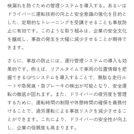
検漏れを防ぐための管理システムを導入する。あるいは
ドライバーに運転技術の向上と安全意識の強化を目的と
した、定期的なトレーニングを受講させることも事故防
止に有効です。このような取り組みは、企業の安全文化
を醸成し、事故の発生を大幅に減少させることが期待で
きます。
さらに、事故の防止には、運行管理システムの導入も効
果的です。例えば、リアルタイムで車両の位置情報を把
握できるGPSシステムを導入することで、無駄な走行ル
ートや急発進・急ブレーキの検出が可能となり、安全運
転の徹底が図れます。また、ドライバーの疲労度を管理
するために、運転時間の制限や休憩時間の確保を義務付
けることで、過労運転による事故リスクを減少させるこ
とができます。これにより、ドライバーの安全性が向上
し、企業の信頼度も高まります。