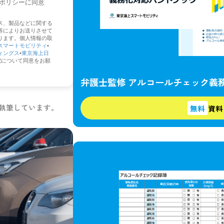
弁護士監修 アルコールチェック義
に執筆しています。
無料
資料