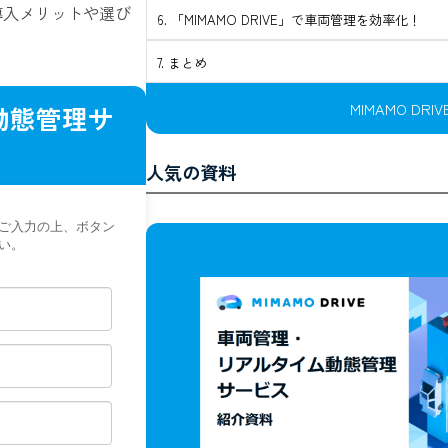
導入メリットや選び
6. 「MIMAMO DRIVE」で車両管理を効率化！
7. まとめ
MIMAMO DR
動態管理サ
人気の資料