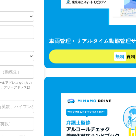
車両管理・リアルタイム動態管理
無料
資料