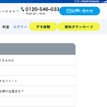
ューション
お問い合わせ
料金
ログイン
デモ体験
資料ダウンロード
ができるのか
入するメリット
する際の注意点は？