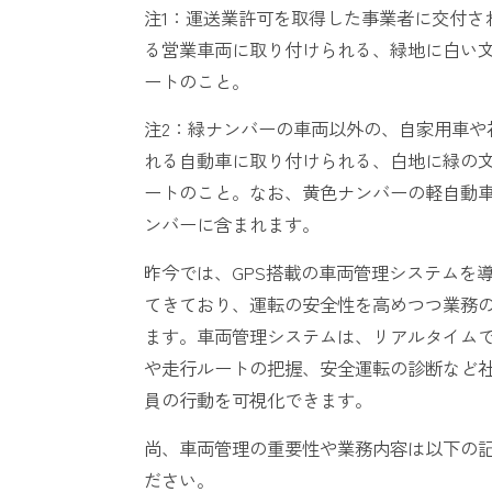
注1：運送業許可を取得した事業者に交付さ
る営業車両に取り付けられる、緑地に白い
ートのこと。
注2：緑ナンバーの車両以外の、自家用車や
れる自動車に取り付けられる、白地に緑の
ートのこと。なお、黄色ナンバーの軽自動
ンバーに含まれます。
昨今では、GPS搭載の車両管理システムを
てきており、運転の安全性を高めつつ業務
ます。車両管理システムは、リアルタイム
や走行ルートの把握、安全運転の診断など
員の行動を可視化できます。
尚、車両管理の重要性や業務内容は以下の
ださい。