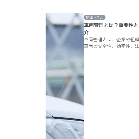
関連コラム
車両管理とは？重要性と
介
車両管理とは、企業や組
車両の安全性、効率性、
ための管理業務です。こ
理の重要性や業務のポイ
に運用するための方法を