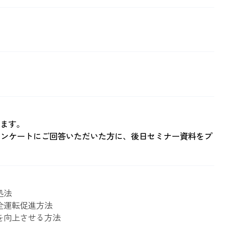
します。
アンケートにご回答いただいた方に、後日セミナー資料をプ
処法
全運転促進方法
を向上させる方法