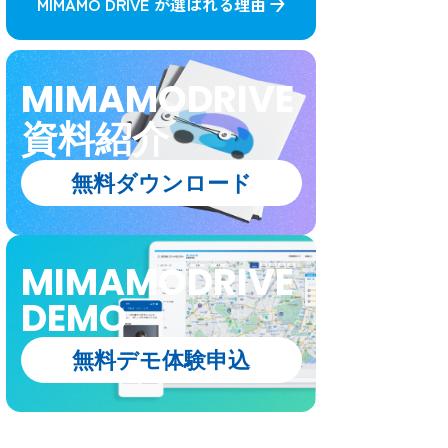
MIMAMO DRIVE が選ばれる理由
MIMAMODRIVE
資料紹介
無料ダウンロード
MIMAMODRIVE
DEMO
無料デモ体験申込