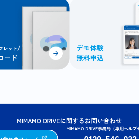
デモ体験
フレット
ロード
無料申込
MIMAMO DRIVEに関するお問い合わせ
MIMAMO DRIVE事務局（専⽤ヘル
0120-546-033
い合わせフォーム