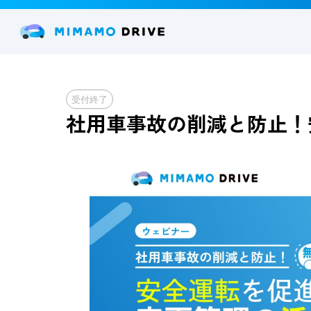
受付終了
社用車事故の削減と防止！