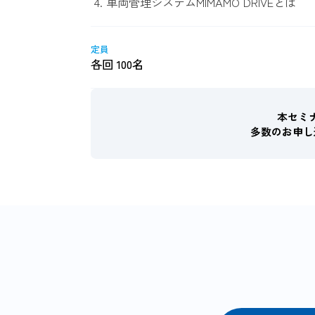
車両管理システムMIMAMO DRIVEとは
定員
各回 100名
本セミ
多数のお申し