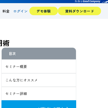
料金
ログイン
デモ体験
資料ダウンロード
用術
セミナー概要
こんな方にオススメ
セミナー詳細