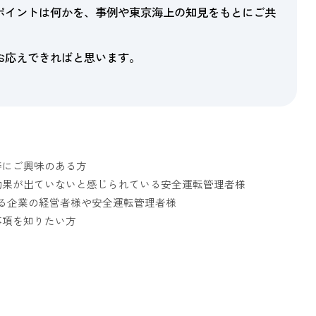
ポイントは何かを、事例や東京海上の知見をもとにご共
お応えできればと思います。
。
善にご興味のある方
効果が出ていないと感じられている安全運転管理者様
る企業の経営者様や安全運転管理者様
事項を知りたい方