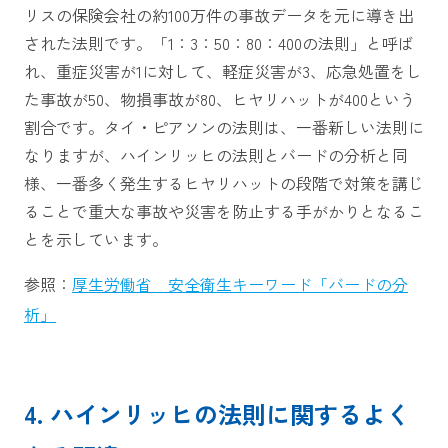
リスの保険会社の約100万件の事故データを元に導き出
された法則です。「1：3：50：80：400の法則」と呼ば
れ、重症災害が1に対して、軽症災害が3、応急処置をし
た事故が50、物損事故が80、ヒヤリハットが400という
割合です。タイ・ピアソンの法則は、一番新しい法則に
なりますが、ハインリッヒの法則とバードの分析と同
様、一番多く発生するヒヤリハットの段階で対策を講じ
ることで重大な事故や災害を防止する手がかりとなるこ
とを示しています。
参照：
厚生労働省 安全衛生キーワード「バードの分
析」
4. ハインリッヒの法則に関するよく