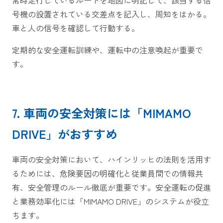
常時走行しているルートを地図に明記して、該当する信
号機の設置されている交差点を記入し、周知をはかる。
車と人の信号を確認して行動する。
定期的な安全運転訓練や、運転中の注意喚起が重要で
す。
7. 車両の安全対策には「MIMAMO
DRIVE」がおすすめ
車両の安全対策において、ハインリッヒの法則を活用す
るためには、危険要因の明確化と従業員間での情報共
有、安全管理のルール徹底が重要です。安全運転の促進
と業務効率化には「MIMAMO DRIVE」のシステムが役立
ちます。