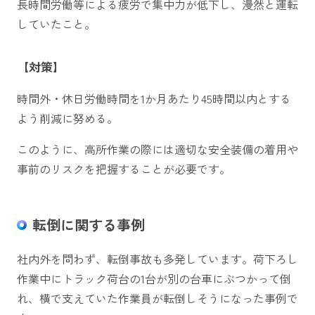
長時間労働等による疲労で集中力が低下し、漫然と運転
していたこと。
【対策】
時間外・休日労働時間を1か月あたり45時間以内とする
よう削減に努める。
このように、高所作業の際には適切な安全装備の着用や
事前のリスクを把握することが必要です。
転倒に関する事例
社内外を問わず、転倒事故も多発しています。荷下ろし
作業中にトラック荷台の1台が別の台車にぶつかって倒
れ、横で支えていた作業員が転倒しそうになった事例で