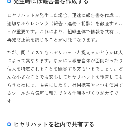
発生時には報告書を作成する
ヒヤリハットが発生した場合、迅速に報告書を作成し、
適切なホウレンソウ（報告・連絡・相談）を徹底するこ
とが重要です。これにより、組織全体で情報を共有し、
再発防止策を講じることが可能になります。
ただ、同じミスでもヒヤリハットと捉えるかどうかは人
によって異なります。なかには報告自体が面倒だったり
個人を特定されることを懸念する方もいるでしょう。ど
んな小さなことでも安心してヒヤリハットを報告しても
らうためには、匿名にしたり、社用携帯やいつも使用す
るツールから気軽に報告できる仕組みづくりが大切で
す。
ヒヤリハットを社内で共有する