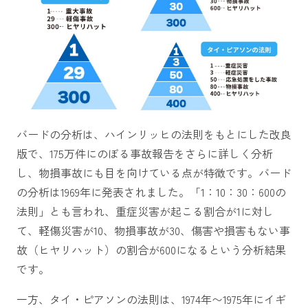
バードの分析は、ハインリッヒの法則をもとにした改良
版で、175万件にのぼる事故報告をさらに詳しく分析
し、物損事故にも目を向けている点が特徴です。バード
の分析は1969年に発表されました。「1：10：30：600の
法則」とも言われ、重症災害が起こる割合が1に対し
て、軽傷災害が10、物損事故が30、傷害や損害もない事
故（ヒヤリハット）の割合が600になるという分析結果
です。
一方、タイ・ピアソンの法則は、1974年〜1975年にイギ