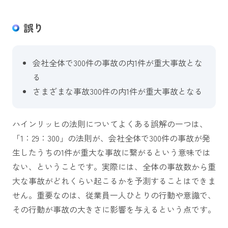
誤り
会社全体で300件の事故の内1件が重大事故とな
る
さまざまな事故300件の内1件が重大事故となる
ハインリッヒの法則についてよくある誤解の一つは、
「1：29：300」の法則が、会社全体で300件の事故が発
生したうちの1件が重大な事故に繋がるという意味では
ない、ということです。実際には、全体の事故数から重
大な事故がどれくらい起こるかを予測することはできま
せん。重要なのは、従業員一人ひとりの行動や意識で、
その行動が事故の大きさに影響を与えるという点です。