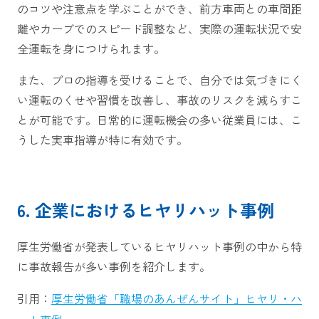
のコツや注意点を学ぶことができ、前方車両との車間距
離やカーブでのスピード調整など、実際の運転状況で安
全運転を身につけられます。
また、プロの指導を受けることで、自分では気づきにく
い運転のくせや習慣を改善し、事故のリスクを減らすこ
とが可能です。日常的に運転機会の多い従業員には、こ
うした実車指導が特に有効です。
6. 企業におけるヒヤリハット事例
厚生労働省が発表しているヒヤリハット事例の中から特
に事故報告が多い事例を紹介します。
引用：
厚生労働省「職場のあんぜんサイト」ヒヤリ・ハ