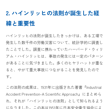
2. ハインリッヒの法則が誕生した経
緯と重要性
ハインリッヒの法則が誕生したきっかけは、ある工場で
発生した数千件の労働災害について、統計学的に調査し
たことでした。調査に携わっていたハーバード・ウィリ
アム・ハインリッヒは、事故の発生には一定のパターン
があることに気づきました。多くのヒヤリハットが重な
ると、やがて重大事故につながることを発見したので
す。
この法則の成果は、1931年に出版された著書『Industrial
Accident Prevention-A Scientific Approach』にまとめら
れ、それが「ハインリッヒの法則」として知られるよう
になりました。この本は1951年に日本安全衛生協会によ