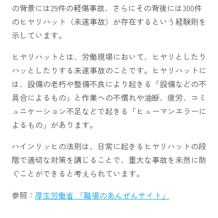
の背景には29件の軽傷事故、さらにその背後には300件
のヒヤリハット（未遂事故）が存在するという経験則を
示しています。
ヒヤリハットとは、労働現場において、ヒヤリとしたり
ハッとしたりする未遂事故のことです。ヒヤリハットに
は、設備の老朽や整備不良により起きる「設備などの不
具合によるもの」と作業への不慣れや油断、疲労、コミ
ュニケーション不足などで起きる「ヒューマンエラーに
よるもの」があります。
ハインリッヒの法則は、日常に起きるヒヤリハットの段
階で適切な対策を講じることで、重大な事故を未然に防
ぐことができると考えられています。
参照：
厚生労働省 「職場のあんぜんサイト」