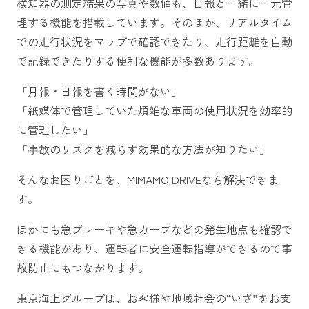
検知器の測定結果の写真や数値も、日報と一緒に一元管
理する機能を搭載しています。そのほか、リアルタイム
での走行状況をマップで確認できたり、走行距離を自動
で記録できたりする便利な機能が多数あります。
「月報・日報を書く時間がない」
「紙媒体で管理していた煩雑な車両の使用状況を効率的
に管理したい」
「事故のリスクを減らす効果的な方法が知りたい」
そんなお困りごとを、MIMAMO DRIVEなら解決できま
す。
ほかにも急ブレーキや急カーブなどの発生地点も確認で
きる機能があり、運転者に安全運転指導ができるので事
故防止にもつながります。
東京海上グループは、お客様や地域社会の“いざ”をお支