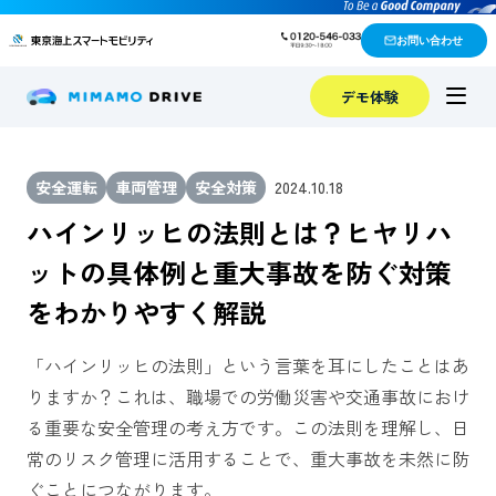
お問い合わせ
デモ体験
安全運転
車両管理
安全対策
2024.10.18
ハインリッヒの法則とは？ヒヤリハ
ットの具体例と重大事故を防ぐ対策
をわかりやすく解説
「ハインリッヒの法則」という言葉を耳にしたことはあ
りますか？これは、職場での労働災害や交通事故におけ
る重要な安全管理の考え方です。この法則を理解し、日
常のリスク管理に活用することで、重大事故を未然に防
ぐことにつながります。