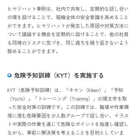
ヒヤリハット事例は、社内で共有し、定期的な話し合い
の場を設けることで、組織全体の安全意識を高めること
ができます。ヒヤリハットが発生した原因や対策方法に
ついて議論する機会を定期的に設けることで、他の社員
も同様のリスクに気づき、同じ過ちを繰り返さないよう
努めることができます。
危険予知訓練（KYT）を実施する
KYT（危険予知訓練）は、「キケン（Kiken）」「予知
（Yochi）」「トレーニング（Training）」の頭文字を取
った安全対策の訓練です。この訓練では、職場や作業環
境に潜む危険要因を少人数グループで話し合い、イラス
トや実際の作業を通じて危険なポイントを指差し確認し
ながら、事前に解決策を考えることを目的としていま