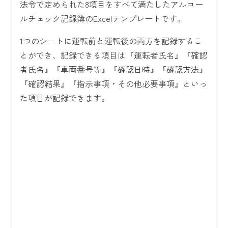
法令で定められた8項目をすべて満たしたアルコー
ルチェック記録簿のExcelテンプレートです。
1つのシートに運転前と運転後の両方を記録するこ
とができ、記録できる項目は『運転者氏名』『確認
者氏名』『車両番号等』『確認日時』『確認方法』
『確認結果』『指示事項・その他必要事項』といっ
た項目が記録できます。