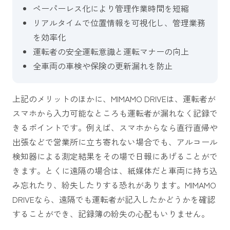
ペーパーレス化により管理作業時間を短縮
リアルタイムで位置情報を可視化し、管理業務
を効率化
運転者の安全運転意識と運転マナーの向上
全車両の車検や保険の更新漏れを防止
上記のメリットのほかに、MIMAMO DRIVEは、運転者が
スマホから入力可能なところも運転者が漏れなく記録で
きるポイントです。例えば、スマホからなら直行直帰や
出張などで営業所に立ち寄れない場合でも、アルコール
検知器による測定結果をその場で日報にあげることがで
きます。とくに遠隔の場合は、紙媒体だと車両に持ち込
み忘れたり、紛失したりする恐れがあります。MIMAMO
DRIVEなら、遠隔でも運転者が記入したかどうかを確認
することができ、記録簿の紛失の心配もいりません。