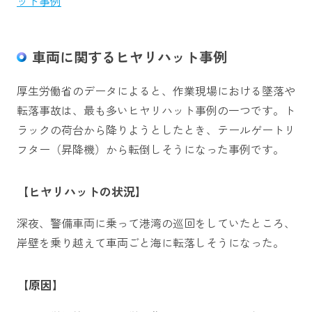
ット事例
車両に関するヒヤリハット事例
厚生労働省のデータによると、作業現場における墜落や
転落事故は、最も多いヒヤリハット事例の一つです。ト
ラックの荷台から降りようとしたとき、テールゲートリ
フター（昇降機）から転倒しそうになった事例です。
【ヒヤリハットの状況】
深夜、警備車両に乗って港湾の巡回をしていたところ、
岸壁を乗り越えて車両ごと海に転落しそうになった。
【原因】