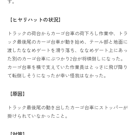
す。
【ヒヤリハットの状況】
トラックの荷台からカーゴ台車の荷下ろし作業中、トラ
ック最後尾のカーゴ台車が動き始め、テール部と地面に
渡したななめゲートを滑り落ち、ななめゲート上にあっ
た別のカーゴ台車にぶつかり2台が将棋倒しになった。
カーゴ台車を横で支えていた作業員はとっさに飛び降り
て転倒しそうになったが幸い怪我はなかった。
【原因】
トラック最後尾の動き出したカーゴ台車にストッパーが
掛けられていなかったこと。
【対策】