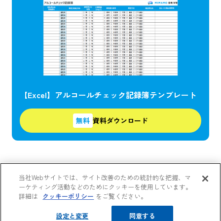
【Excel】アルコールチェック記録簿テンプレート
無料
資料ダウンロード
当社Webサイトでは、サイト改善のための統計的な把握、マ
ーケティング活動などのためにクッキーを使用しています。
詳細は
クッキーポリシー
をご覧ください。
設定と変更
同意する