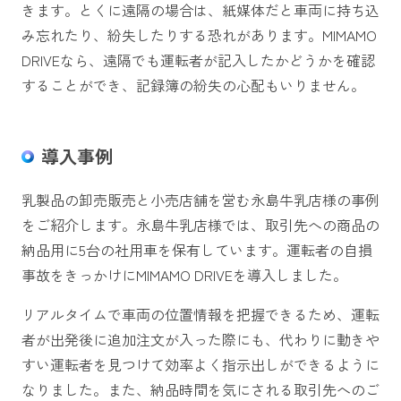
きます。とくに遠隔の場合は、紙媒体だと車両に持ち込
み忘れたり、紛失したりする恐れがあります。MIMAMO
DRIVEなら、遠隔でも運転者が記入したかどうかを確認
することができ、記録簿の紛失の心配もいりません。
導入事例
乳製品の卸売販売と小売店舗を営む永島牛乳店様の事例
をご紹介します。永島牛乳店様では、取引先への商品の
納品用に5台の社用車を保有しています。運転者の自損
事故をきっかけにMIMAMO DRIVEを導入しました。
リアルタイムで車両の位置情報を把握できるため、運転
者が出発後に追加注文が入った際にも、代わりに動きや
すい運転者を見つけて効率よく指示出しができるように
なりました。また、納品時間を気にされる取引先へのご