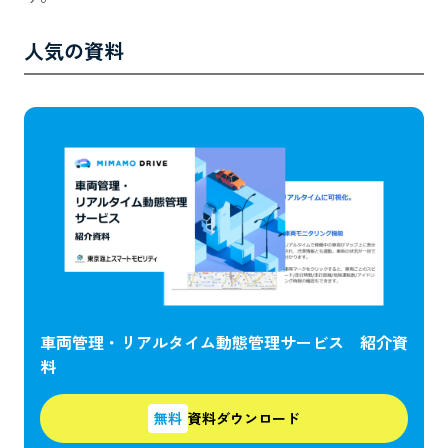
人気の資料
車両管理・リアルタイム動態管理サービス 紹介資
料
無料
資料ダウンロード