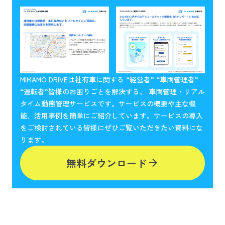
MIMAMO DRIVEは社有車に関する “経営者” “車両管理者”
“運転者”皆様のお困りごとを解決する、 車両管理・リアル
タイム動態管理サービスです。サービスの概要や主な機
能、活用事例を簡単にご紹介しています。サービスの導入
をご検討されている皆様にぜひご覧いただきたい資料にな
ります。
無料ダウンロード