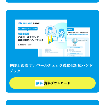
弁護士監修 アルコールチェック義務化対応ハンド
ブック
無料
資料ダウンロード